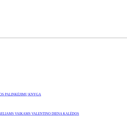
GOS
PALINKĖJIMŲ KNYGA
NELIAMS
VAIKAMS
VALENTINO DIENA
KALĖDOS