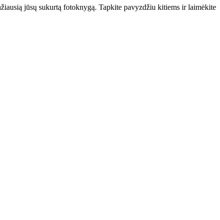
iausią jūsų sukurtą fotoknygą. Tapkite pavyzdžiu kitiems ir laimėkite