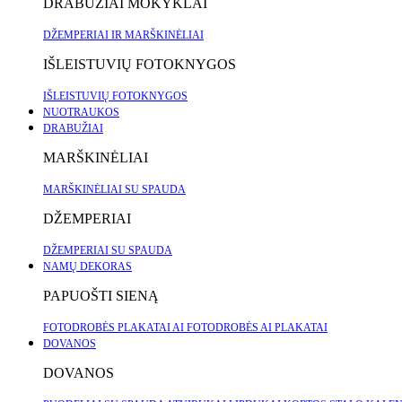
DRABUŽIAI MOKYKLAI
DŽEMPERIAI IR MARŠKINĖLIAI
IŠLEISTUVIŲ FOTOKNYGOS
IŠLEISTUVIŲ FOTOKNYGOS
NUOTRAUKOS
DRABUŽIAI
MARŠKINĖLIAI
MARŠKINĖLIAI SU SPAUDA
DŽEMPERIAI
DŽEMPERIAI SU SPAUDA
NAMŲ DEKORAS
PAPUOŠTI SIENĄ
FOTODROBĖS
PLAKATAI
AI FOTODROBĖS
AI PLAKATAI
DOVANOS
DOVANOS