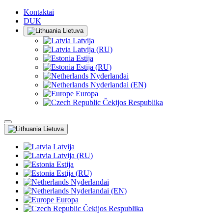
Kontaktai
DUK
Lietuva
Latvija
Latvija (RU)
Estija
Estija (RU)
Nyderlandai
Nyderlandai (EN)
Europa
Čekijos Respublika
Lietuva
Latvija
Latvija (RU)
Estija
Estija (RU)
Nyderlandai
Nyderlandai (EN)
Europa
Čekijos Respublika