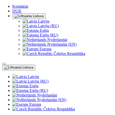
Kontaktai
DUK
Lietuva
Latvija
Latvija (RU)
Estija
Estija (RU)
Nyderlandai
Nyderlandai (EN)
Europa
Čekijos Respublika
Lietuva
Latvija
Latvija (RU)
Estija
Estija (RU)
Nyderlandai
Nyderlandai (EN)
Europa
Čekijos Respublika