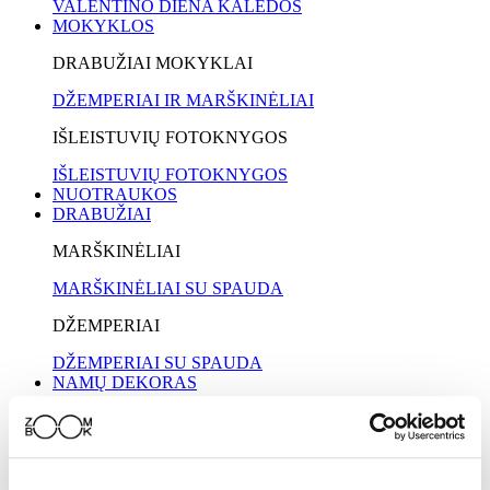
VALENTINO DIENA
KALĖDOS
MOKYKLOS
DRABUŽIAI MOKYKLAI
DŽEMPERIAI IR MARŠKINĖLIAI
IŠLEISTUVIŲ FOTOKNYGOS
IŠLEISTUVIŲ FOTOKNYGOS
NUOTRAUKOS
DRABUŽIAI
MARŠKINĖLIAI
MARŠKINĖLIAI SU SPAUDA
DŽEMPERIAI
DŽEMPERIAI SU SPAUDA
NAMŲ DEKORAS
PAPUOŠTI SIENĄ
FOTODROBĖS
PLAKATAI
AI FOTODROBĖS
AI
PLAKATAI