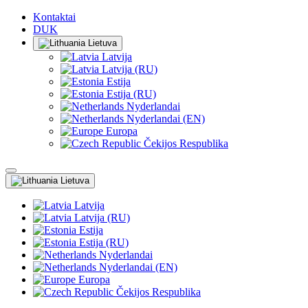
Kontaktai
DUK
Lietuva
Latvija
Latvija (RU)
Estija
Estija (RU)
Nyderlandai
Nyderlandai (EN)
Europa
Čekijos Respublika
Lietuva
Latvija
Latvija (RU)
Estija
Estija (RU)
Nyderlandai
Nyderlandai (EN)
Europa
Čekijos Respublika