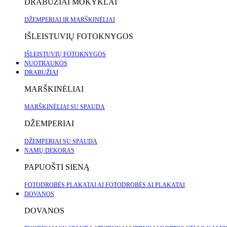
DRABUŽIAI MOKYKLAI
DŽEMPERIAI IR MARŠKINĖLIAI
IŠLEISTUVIŲ FOTOKNYGOS
IŠLEISTUVIŲ FOTOKNYGOS
NUOTRAUKOS
DRABUŽIAI
MARŠKINĖLIAI
MARŠKINĖLIAI SU SPAUDA
DŽEMPERIAI
DŽEMPERIAI SU SPAUDA
NAMŲ DEKORAS
PAPUOŠTI SIENĄ
FOTODROBĖS
PLAKATAI
AI FOTODROBĖS
AI PLAKATAI
DOVANOS
DOVANOS