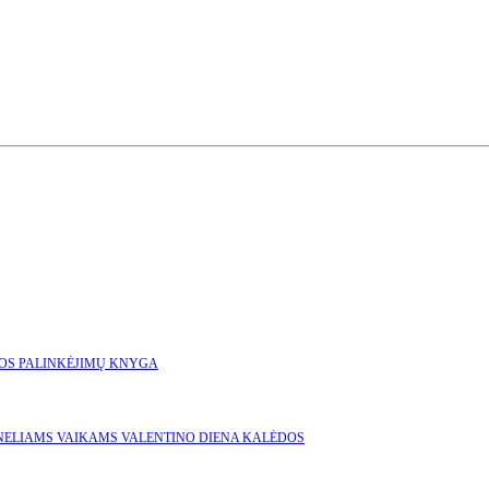
GOS
PALINKĖJIMŲ KNYGA
NELIAMS
VAIKAMS
VALENTINO DIENA
KALĖDOS