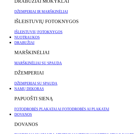
DRABUŽIAI MOKYKLAI
DŽEMPERIAI IR MARŠKINĖLIAI
IŠLEISTUVIŲ FOTOKNYGOS
IŠLEISTUVIŲ FOTOKNYGOS
NUOTRAUKOS
DRABUŽIAI
MARŠKINĖLIAI
MARŠKINĖLIAI SU SPAUDA
DŽEMPERIAI
DŽEMPERIAI SU SPAUDA
NAMŲ DEKORAS
PAPUOŠTI SIENĄ
FOTODROBĖS
PLAKATAI
AI FOTODROBĖS
AI PLAKATAI
DOVANOS
DOVANOS