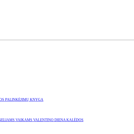
GOS
PALINKĖJIMŲ KNYGA
NELIAMS
VAIKAMS
VALENTINO DIENA
KALĖDOS