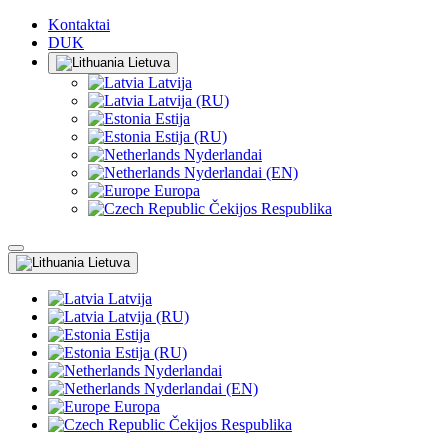
Kontaktai
DUK
Lietuva
Latvija
Latvija (RU)
Estija
Estija (RU)
Nyderlandai
Nyderlandai (EN)
Europa
Čekijos Respublika
Lietuva
Latvija
Latvija (RU)
Estija
Estija (RU)
Nyderlandai
Nyderlandai (EN)
Europa
Čekijos Respublika