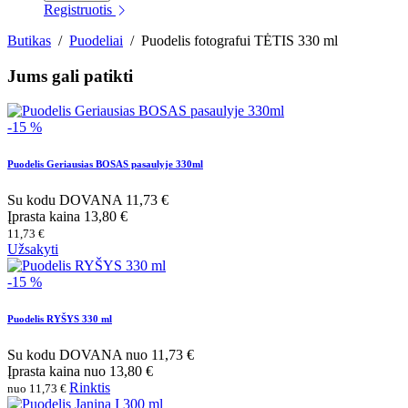
Registruotis
Butikas
/
Puodeliai
/
Puodelis fotografui TĖTIS 330 ml
Jums gali patikti
-15 %
Puodelis Geriausias BOSAS pasaulyje 330ml
Su kodu
DOVANA
11,73 €
Įprasta kaina
13,80 €
11,73 €
Užsakyti
-15 %
Puodelis RYŠYS 330 ml
Su kodu
DOVANA
nuo
11,73 €
Įprasta kaina
nuo
13,80 €
Rinktis
nuo 11,73 €