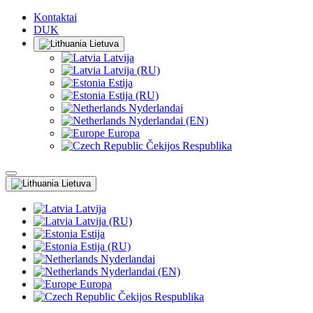
Kontaktai
DUK
Lietuva
Latvija
Latvija (RU)
Estija
Estija (RU)
Nyderlandai
Nyderlandai (EN)
Europa
Čekijos Respublika
Lietuva
Latvija
Latvija (RU)
Estija
Estija (RU)
Nyderlandai
Nyderlandai (EN)
Europa
Čekijos Respublika