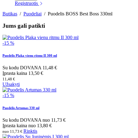
Registruotis
Butikas
/
Puodeliai
/
Puodelis BOSS Best Boss 330ml
Jums gali patikti
-15 %
Puodelis Plaka vienu ritmu II 300 ml
Su kodu
DOVANA
11,48 €
Įprasta kaina
13,50 €
11,48 €
Užsakyti
-15 %
Puodelis Artumas 330 ml
Su kodu
DOVANA
nuo
11,73 €
Įprasta kaina
nuo
13,80 €
Rinktis
nuo 11,73 €