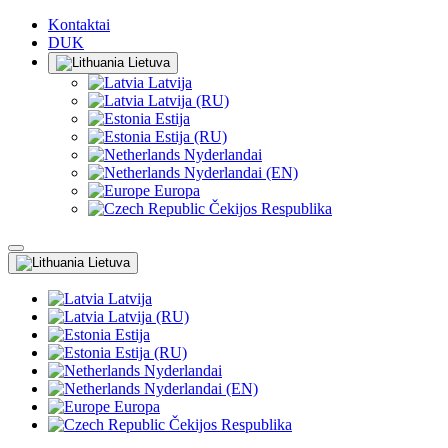
Kontaktai
DUK
Lietuva
Latvija
Latvija (RU)
Estija
Estija (RU)
Nyderlandai
Nyderlandai (EN)
Europa
Čekijos Respublika
Lietuva
Latvija
Latvija (RU)
Estija
Estija (RU)
Nyderlandai
Nyderlandai (EN)
Europa
Čekijos Respublika