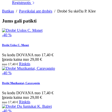
Registruotis
Butikas
/
Paveikslai ant drobės
/
Drobė Su skėčiu P. Klee
Jums gali patikti
-40 %
Drobė Uolos C. Monet
Su kodu
DOVANA
nuo
17,40 €
Įprasta kaina
nuo
29,00 €
Rinktis
nuo 17,40 €
-40 %
Drobė Muzikantai, Caravaggio
Su kodu
DOVANA
nuo
17,40 €
Įprasta kaina
nuo
29,00 €
Rinktis
nuo 17,40 €
-40 %