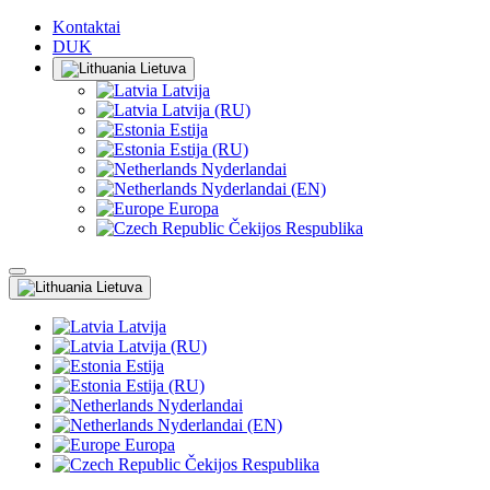
Kontaktai
DUK
Lietuva
Latvija
Latvija (RU)
Estija
Estija (RU)
Nyderlandai
Nyderlandai (EN)
Europa
Čekijos Respublika
Lietuva
Latvija
Latvija (RU)
Estija
Estija (RU)
Nyderlandai
Nyderlandai (EN)
Europa
Čekijos Respublika