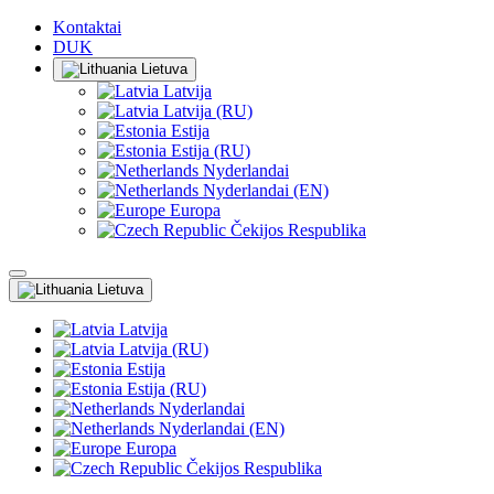
Kontaktai
DUK
Lietuva
Latvija
Latvija (RU)
Estija
Estija (RU)
Nyderlandai
Nyderlandai (EN)
Europa
Čekijos Respublika
Lietuva
Latvija
Latvija (RU)
Estija
Estija (RU)
Nyderlandai
Nyderlandai (EN)
Europa
Čekijos Respublika