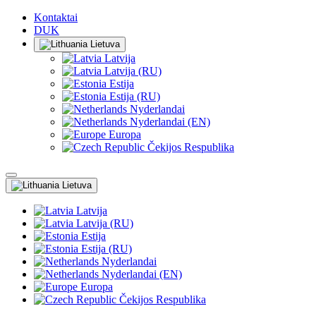
Kontaktai
DUK
Lietuva
Latvija
Latvija (RU)
Estija
Estija (RU)
Nyderlandai
Nyderlandai (EN)
Europa
Čekijos Respublika
Lietuva
Latvija
Latvija (RU)
Estija
Estija (RU)
Nyderlandai
Nyderlandai (EN)
Europa
Čekijos Respublika