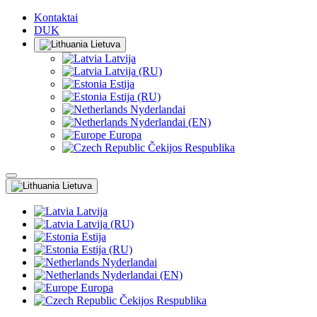
Kontaktai
DUK
Lietuva
Latvija
Latvija (RU)
Estija
Estija (RU)
Nyderlandai
Nyderlandai (EN)
Europa
Čekijos Respublika
Lietuva
Latvija
Latvija (RU)
Estija
Estija (RU)
Nyderlandai
Nyderlandai (EN)
Europa
Čekijos Respublika